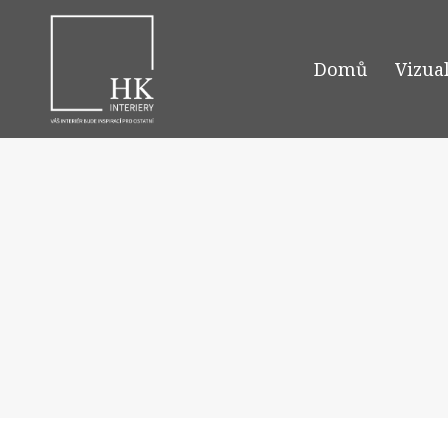
Domů
Vizua