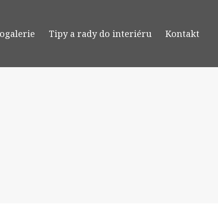
ogalerie
Tipy a rady do interiéru
Kontakt