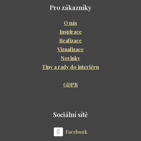
Pro zákazníky
O nás
Inspirace
Realizace
Vizualizace
Novinky
Tipy a rady do interiéru
GDPR
Sociální sítě
Facebook