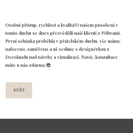
Osobní přístup, rychlost a kvalita!O našem působení v
tomto duchu se dnes přesvědčili naši klienti z Příbrami.
První schůzka proběhla v přátelském duchu, vše máme
nafoceno, zaměřeno a už sedíme s designérkou z
Decolandu nad návrhy a vizualizací. Navíc, konzultace
máte u nás zdarma 😎
ZPĚT