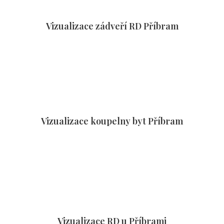
Vizualizace zádveří RD Příbram
Vizualizace koupelny byt Příbram
Vizualizace RD u Příbrami