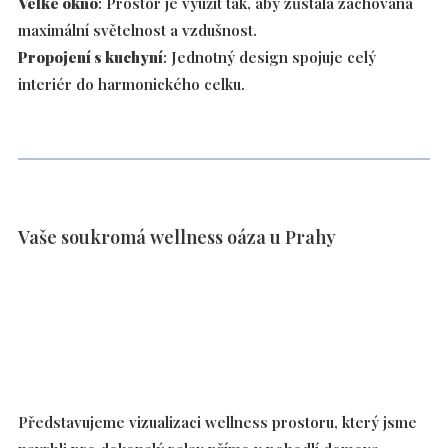
Velké okno
: Prostor je využit tak, aby zůstala zachována
maximální světelnost a vzdušnost.
Propojení s kuchyní
: Jednotný design spojuje celý
interiér do harmonického celku.
Vaše soukromá wellness oáza u Prahy
Představujeme vizualizaci wellness prostoru, který jsme