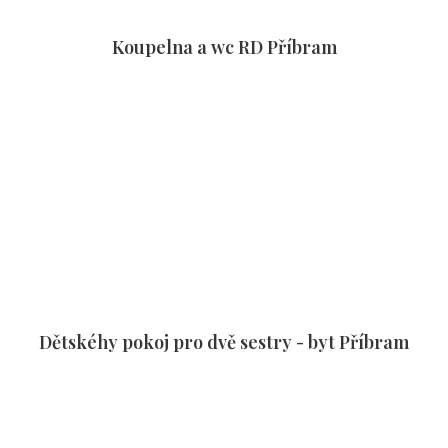
Koupelna a wc RD Příbram
Dětskéhy pokoj pro dvě sestry - byt Příbram