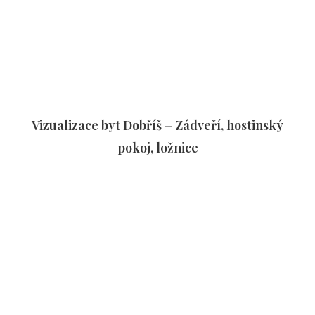
Vizualizace byt Dobříš – Zádveří, hostinský
pokoj, ložnice