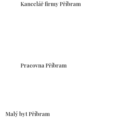
Kancelář firmy Příbram
Pracovna Příbram
Malý byt Příbram