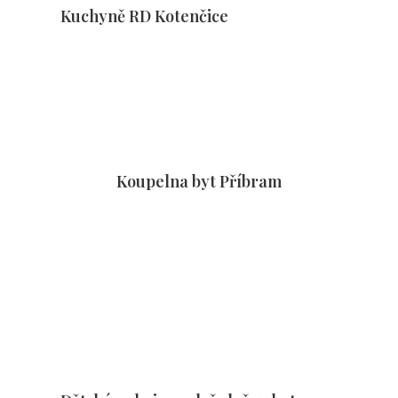
Kuchyně RD Kotenčice
Koupelna byt Příbram