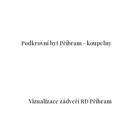
Podkrovní byt Příbram - koupelny
Vizualizace zádveří RD Příbram