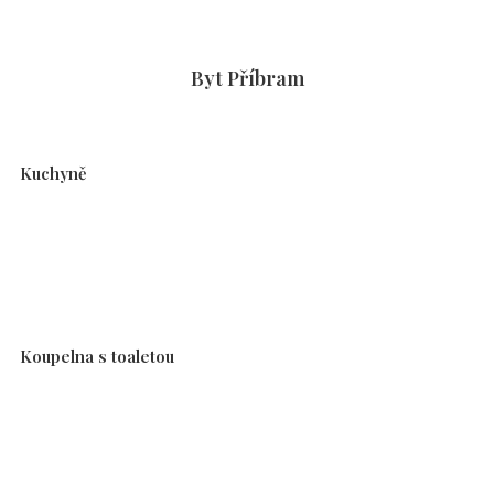
Byt Příbram
Kuchyně
Koupelna s toaletou