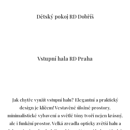
Dětský pokoj RD Dobříš
Vstupní hala RD Praha
Jak chytře využít vstupní halu? Elegantní a praktický
design je klíčem! Vestavěné úložné prostory,
minimalistické vybavení a světlé tóny tvoří nejen krásný,
ale i funkční prostor. Velká zrcadla opticky zvětší halu a