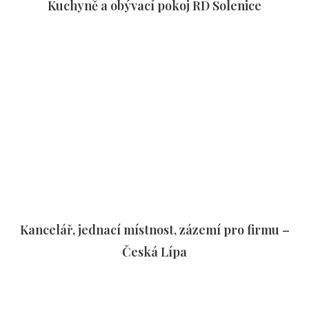
Kuchyně a obývací pokoj RD Solenice
Kancelář, jednací místnost, zázemí pro firmu –
Česká Lípa