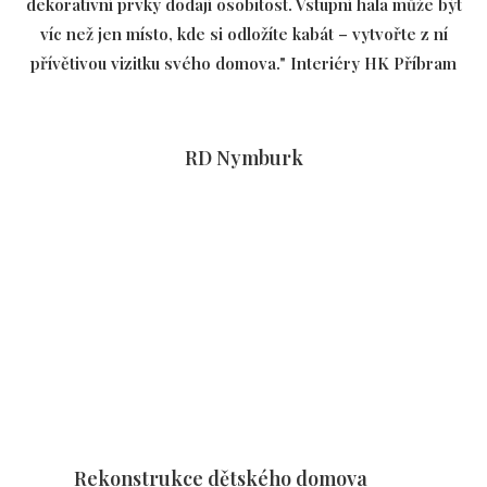
dekorativní prvky dodají osobitost. Vstupní hala může být
víc než jen místo, kde si odložíte kabát – vytvořte z ní
přívětivou vizitku svého domova." Interiéry HK Příbram
RD Nymburk
Rekonstrukce dětského domova