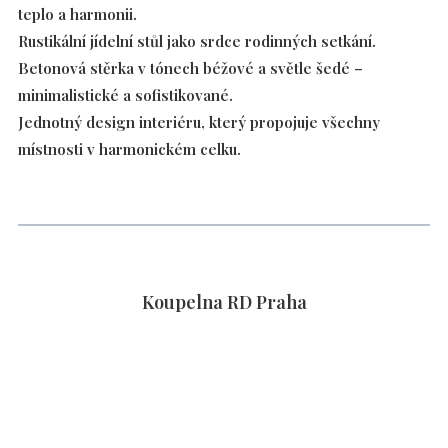
teplo a harmonii.
Rustikální jídelní stůl jako srdce rodinných setkání.
Betonová stěrka v tónech béžové a světle šedé –
minimalistické a sofistikované.
Jednotný design interiéru, který propojuje všechny
místnosti v harmonickém celku.
Koupelna RD Praha