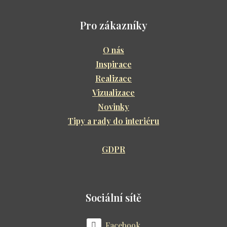
Pro zákazníky
O nás
Inspirace
Realizace
Vizualizace
Novinky
Tipy a rady do interiéru
GDPR
Sociální sítě
Facebook