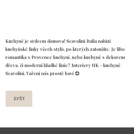
Kuchyně je srdcem domova! Scavolini Italia nabízí
kuchyňské linky všech stylů, po kterých zatoužíte. Je libo
romantika s Provence kuchyní, nebo kuchyně s dekorem
dřeva, či moderní hladké linie? Interiery HK - kuchyně
Scavolini. Vaření nás prostě baví 😊
ZPĚT