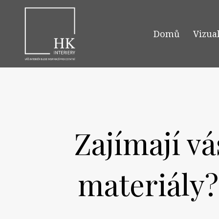
Domů
Vizua
Zajímají v
materiály