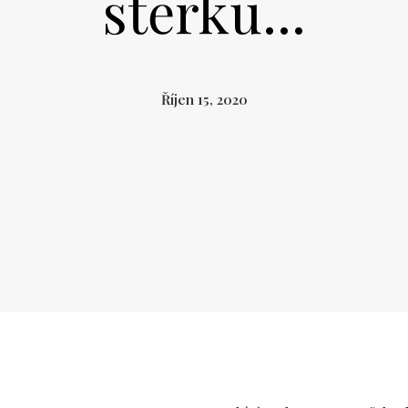
stěrku...
Říjen 15, 2020