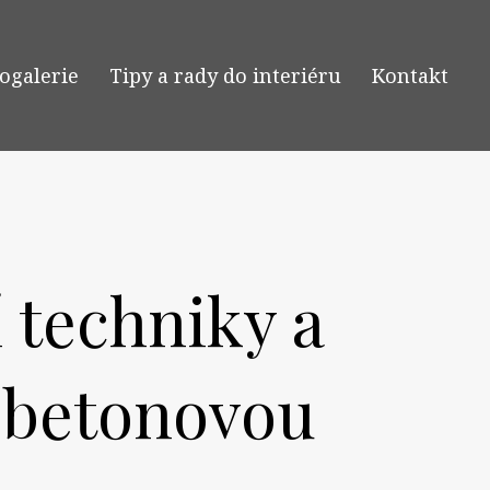
ogalerie
Tipy a rady do interiéru
Kontakt
 techniky a
 betonovou