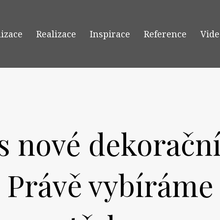
lizace
Realizace
Inspirace
Reference
Vide
ás nové dekorační
? Právě vybíráme