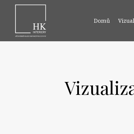
Domů
Vizua
Vizualiz