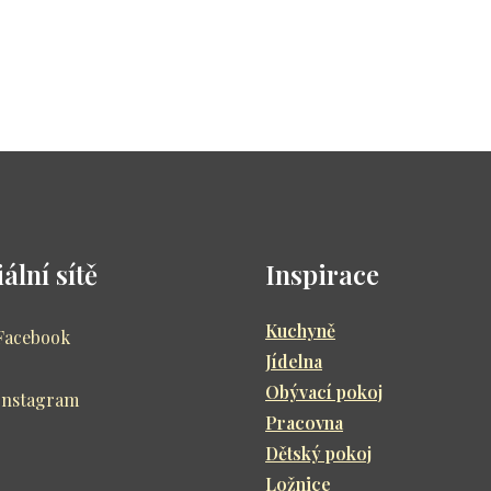
ální sítě
Inspirace
Kuchyně
Facebook
Jídelna
Obývací pokoj
Instagram
Pracovna
Dětský pokoj
Ložnice