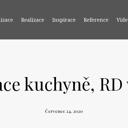
lizace
Realizace
Inspirace
Reference
Vide
ace kuchyně, RD 
Červenec 24, 2020