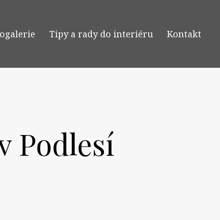
ogalerie
Tipy a rady do interiéru
Kontakt
v Podlesí