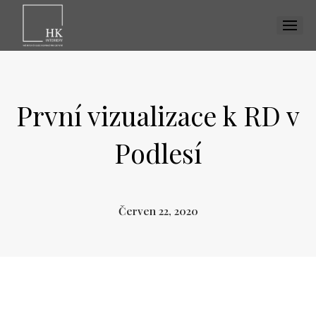
MENU
První vizualizace k RD v
Podlesí
Červen 22, 2020