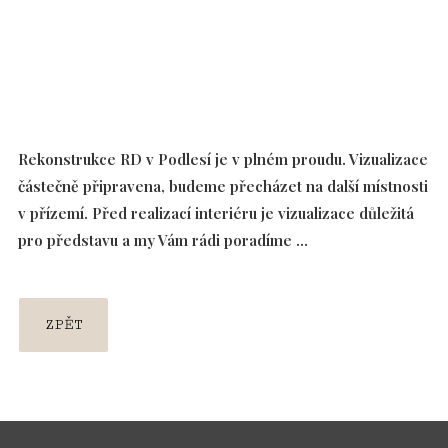
Rekonstrukce RD v Podlesí je v plném proudu. Vizualizace
částečně připravena, budeme přecházet na další místnosti
v přízemí. Před realizací interiéru je vizualizace důležitá
pro představu a my Vám rádi poradíme …
ZPĚT