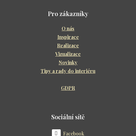
Pro zákazníky
O nás
Inspirace
Realizace
Vizualizace
Novinky
Tipy a rady do interiéru
GDPR
Sociální sítě
Facebook