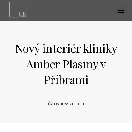
MENU
Nový interiér kliniky
Amber Plasmy v
Příbrami
Červenec 21, 2021