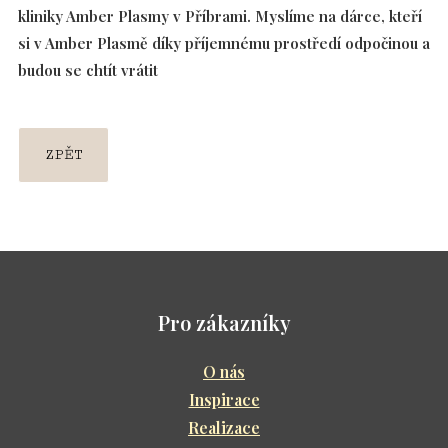
kliniky Amber Plasmy v Příbrami. Myslíme na dárce, kteří
si v Amber Plasmě díky příjemnému prostředí odpočinou a
budou se chtít vrátit
ZPĚT
Pro zákazníky
O nás
Inspirace
Realizace