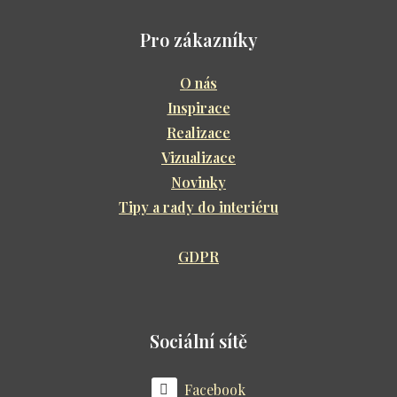
Pro zákazníky
O nás
Inspirace
Realizace
Vizualizace
Novinky
Tipy a rady do interiéru
GDPR
Sociální sítě
Facebook