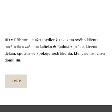
RD v Příbrami je už zabydlený, tak jsem svého klienta
navštívila a zašla na kafíčko ☕ Radost z práce, kterou
dělám, spočívá ve spokojenosti klienta, který se rád vrací
domů. 🏡
ZPĚT